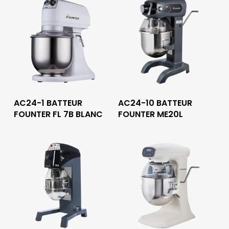
Lire La Suite
Lire La Suite
AC24-1 BATTEUR
AC24-10 BATTEUR
FOUNTER FL 7B BLANC
FOUNTER ME20L