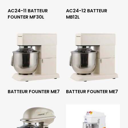
Lire La Suite
Lire La Suite
AC24-11 BATTEUR
AC24-12 BATTEUR
FOUNTER MF30L
MB12L
Lire La Suite
Lire La Suite
BATTEUR FOUNTER ME7
BATTEUR FOUNTER ME7