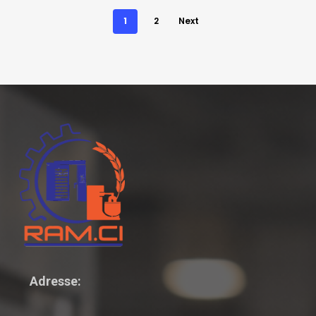
1
2
Next
Adresse: