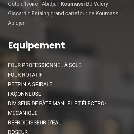
Côte d'Ivoire | Abidjan
Koumassi
Bd Valéry
Giscard d'Estaing grand carrefour de Koumassi,
Abidjan
Equipement
FOUR PROFESSIONNEL À SOLE
FOUR ROTATIF
PETRIN A SPIRALE
FAÇONNEUSE
DIVISEUR DE PÂTE MANUEL ET ÉLECTRO-
MÉCANIQUE
REFROIDISSEUR D'EAU
DOSEUR