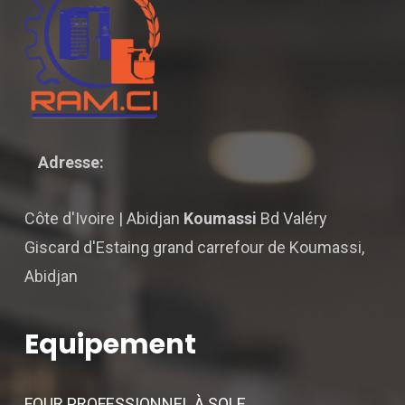
Adresse:
Côte d'Ivoire | Abidjan
Koumassi
Bd Valéry
Giscard d'Estaing grand carrefour de Koumassi,
Abidjan
Equipement
FOUR PROFESSIONNEL À SOLE