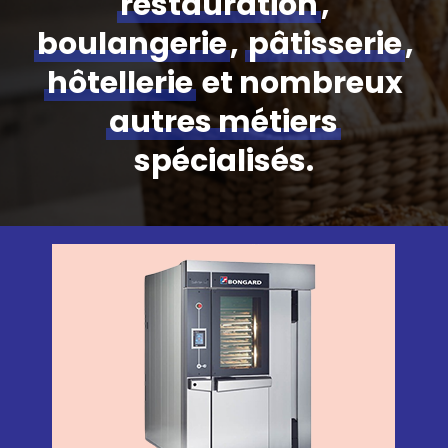
restauration
,
boulangerie
,
pâtisserie
,
hôtellerie
et nombreux
autres métiers
spécialisés.