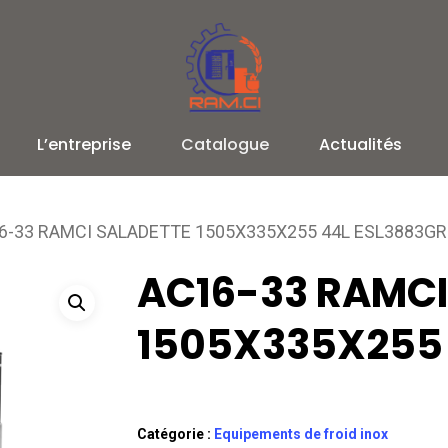
L’entreprise
Catalogue
Actualités
6-33 RAMCI SALADETTE 1505X335X255 44L ESL3883GR
AC16-33 RAMCI
1505X335X255 
Catégorie :
Equipements de froid inox