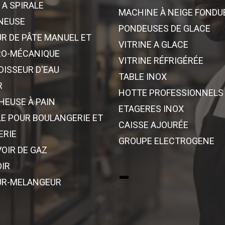
 A SPIRALE
MACHINE À NEIGE FONDU
NEUSE
PONDEUSES DE GLACE
UR DE PÂTE MANUEL ET
VITRINE A GLACE
RO-MÉCANIQUE
VITRINE RÉFRIGÉRÉE
DISSEUR D'EAU
TABLE INOX
R
HOTTE PROFESSIONNELS
EUSE À PAIN
ETAGERES INOX
E POUR BOULANGERIE ET
CAISSE AJOURÉE
ERIE
GROUPE ELECTROGENE
OIR DE GAZ
IR
-
UR-MELANGEUR