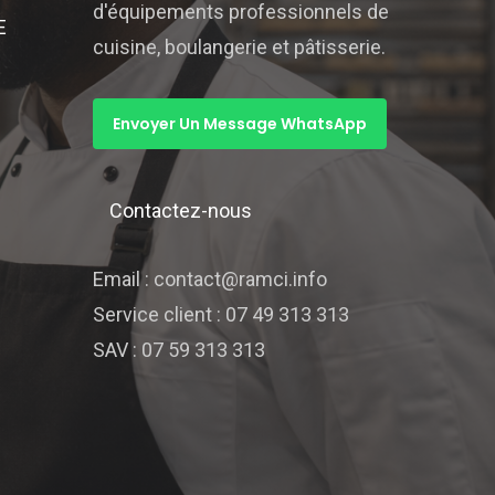
d'équipements professionnels de
E
cuisine, boulangerie et pâtisserie.
Envoyer Un Message WhatsApp
Contactez-nous
Email : contact@ramci.info
Service client : 07 49 313 313
SAV : 07 59 313 313