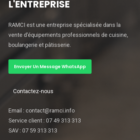
L'ENTREPRISE
RAMCI est une entreprise spécialisée dans la
vente d'équipements professionnels de cuisine,
boulangerie et pâtisserie.
Envoyer Un Message WhatsApp
Contactez-nous
Email : contact@ramci.info
Service client : 07 49 313 313
SAV : 07 59 313 313