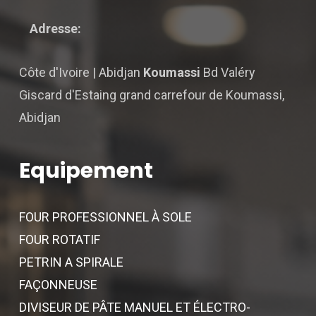
Adresse:
Côte d'Ivoire | Abidjan
Koumassi
Bd Valéry
Giscard d'Estaing grand carrefour de Koumassi,
Abidjan
Equipement
FOUR PROFESSIONNEL À SOLE
FOUR ROTATIF
PETRIN A SPIRALE
FAÇONNEUSE
DIVISEUR DE PÂTE MANUEL ET ÉLECTRO-