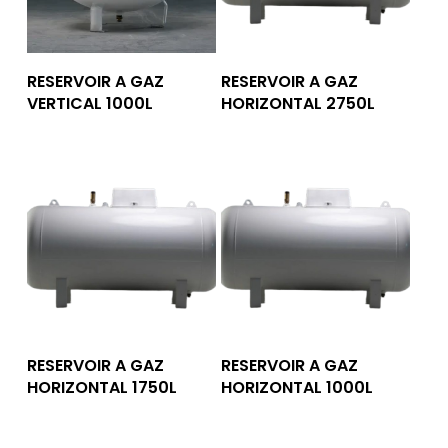
Lire La Suite
Lire La Suite
RESERVOIR A GAZ
RESERVOIR A GAZ
VERTICAL 1000L
HORIZONTAL 2750L
Lire La Suite
Lire La Suite
RESERVOIR A GAZ
RESERVOIR A GAZ
HORIZONTAL 1750L
HORIZONTAL 1000L