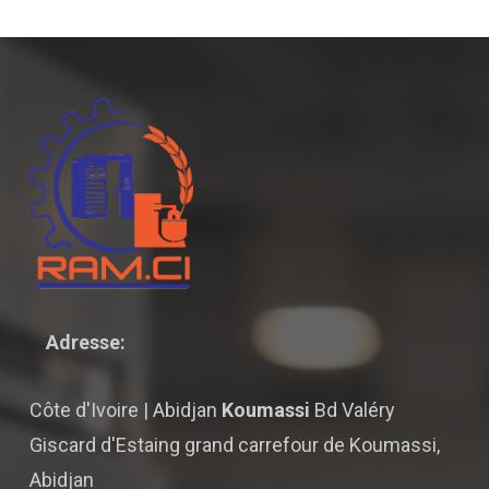
Adresse:
Côte d'Ivoire | Abidjan
Koumassi
Bd Valéry
Giscard d'Estaing grand carrefour de Koumassi,
Abidjan