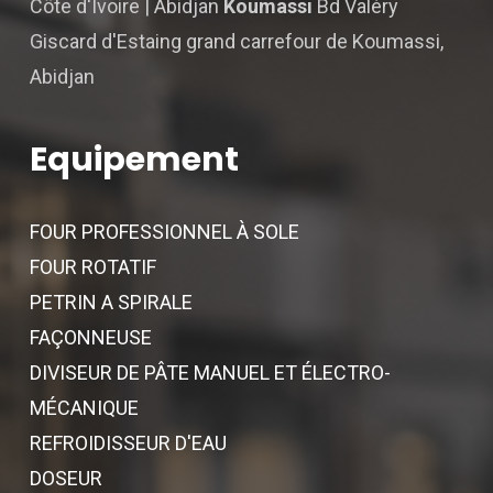
Côte d'Ivoire | Abidjan
Koumassi
Bd Valéry
Giscard d'Estaing grand carrefour de Koumassi,
Abidjan
Equipement
FOUR PROFESSIONNEL À SOLE
FOUR ROTATIF
PETRIN A SPIRALE
FAÇONNEUSE
DIVISEUR DE PÂTE MANUEL ET ÉLECTRO-
MÉCANIQUE
REFROIDISSEUR D'EAU
DOSEUR