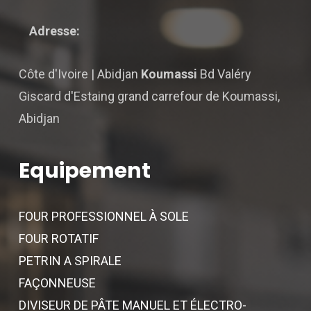
Adresse:
Côte d'Ivoire | Abidjan
Koumassi
Bd Valéry
Giscard d'Estaing grand carrefour de Koumassi,
Abidjan
Equipement
FOUR PROFESSIONNEL À SOLE
FOUR ROTATIF
PETRIN A SPIRALE
FAÇONNEUSE
DIVISEUR DE PÂTE MANUEL ET ÉLECTRO-