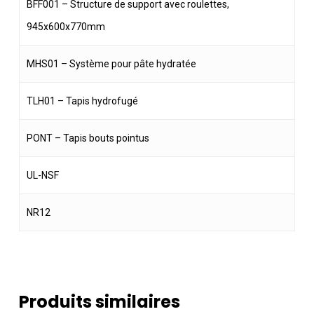
BFF001 – Structure de support avec roulettes,
945x600x770mm
MHS01 – Système pour pâte hydratée
TLH01 – Tapis hydrofugé
PONT – Tapis bouts pointus
UL-NSF
NR12
Produits similaires