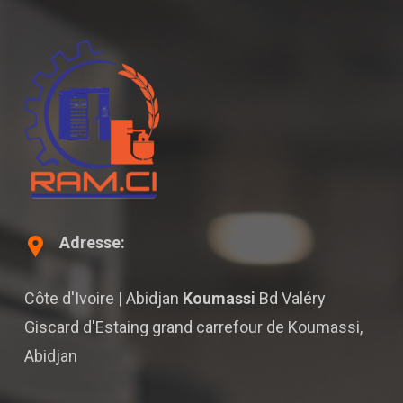
Adresse:
Côte d'Ivoire | Abidjan
Koumassi
Bd Valéry
Giscard d'Estaing grand carrefour de Koumassi,
Abidjan