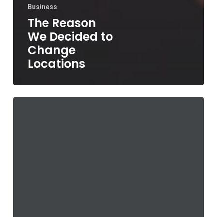
Business
The Reason
We Decided to
Change
Locations
A
New
Beginning
Awaits