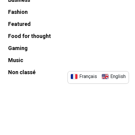
Fashion
Featured
Food for thought
Gaming
Music
Non classé
Français
English
Méta
Connexion
Flux des publications