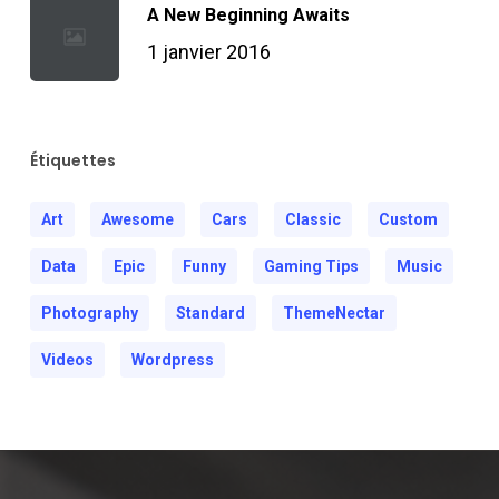
A New Beginning Awaits
1 janvier 2016
Étiquettes
Art
Awesome
Cars
Classic
Custom
Data
Epic
Funny
Gaming Tips
Music
Photography
Standard
ThemeNectar
Videos
Wordpress