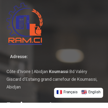
Adresse:
Côte d'Ivoire | Abidjan
Koumassi
Bd Valéry
Giscard d'Estaing grand carrefour de Koumassi,
Abidjan
Français
English
Equipement