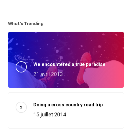
What’s Trending
We encountered a true paradise
21 avril 2013
Doing a cross country road trip
15 juillet 2014