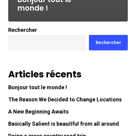
monde !
Rechercher
Rechercher
Articles récents
Bonjour tout le monde !
The Reason We Decided to Change Locations
A New Beginning Awaits
Basically Salient is beauitful from all around
Doing a cross country road trip