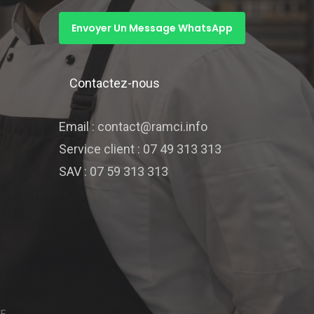
Envoyer Un Message WhatsApp
Contactez-nous
Email : contact@ramci.info
Service client : 07 49 313 313
SAV : 07 59 313 313