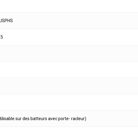
-USPHS
X5
ilisable sur des batteurs avec porte- racleur)