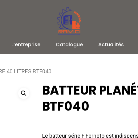
L’entreprise
Catalogue
Actualités
E 40 LITRES BTF040
BATTEUR PLANÉT
BTF040
Le batteur série F Ferneto est indispens