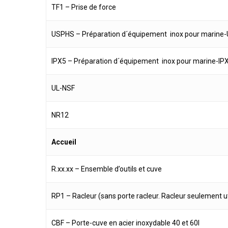
TF1 – Prise de force
USPHS – Préparation d´équipement inox pour marine
IPX5 – Préparation d´équipement inox pour marine-IP
UL-NSF
NR12
Accueil
R.xx.xx – Ensemble d’outils et cuve
RP1 – Racleur (sans porte racleur. Racleur seulement ut
CBF – Porte-cuve en acier inoxydable 40 et 60l