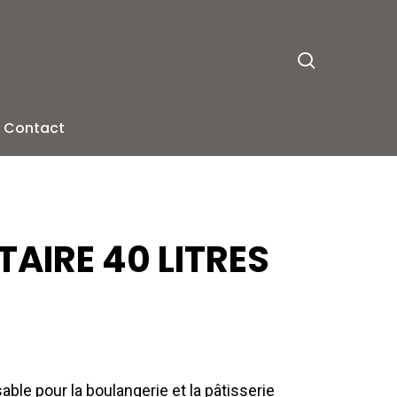
search
Contact
AIRE 40 LITRES
able pour la boulangerie et la pâtisserie