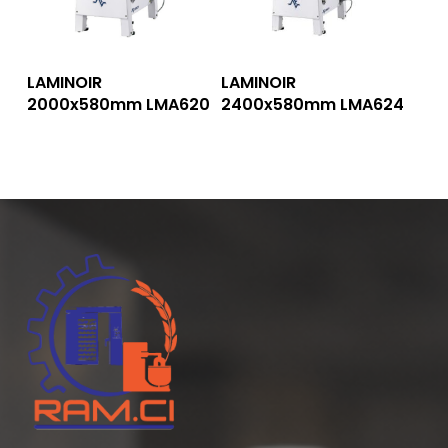
Lire La Suite
Lire La Suite
LAMINOIR
LAMINOIR
2000x580mm LMA620
2400x580mm LMA624