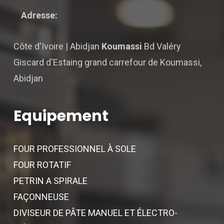
Adresse:
Côte d'Ivoire | Abidjan
Koumassi
Bd Valéry
Giscard d'Estaing grand carrefour de Koumassi,
Abidjan
Equipement
FOUR PROFESSIONNEL À SOLE
FOUR ROTATIF
PETRIN A SPIRALE
FAÇONNEUSE
DIVISEUR DE PÂTE MANUEL ET ÉLECTRO-