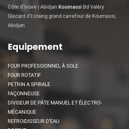
Côte d'Ivoire | Abidjan
Koumassi
Bd Valéry
Giscard d'Estaing grand carrefour de Koumassi,
Abidjan
Equipement
FOUR PROFESSIONNEL À SOLE
FOUR ROTATIF
PETRIN A SPIRALE
FAÇONNEUSE
DIVISEUR DE PÂTE MANUEL ET ÉLECTRO-
MÉCANIQUE
REFROIDISSEUR D'EAU