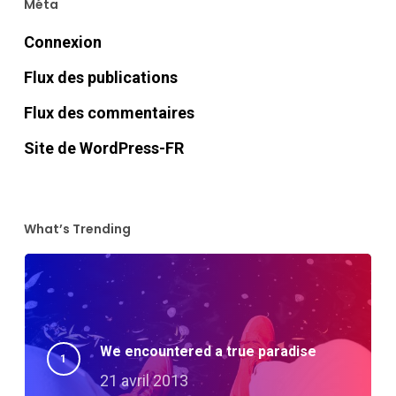
Méta
Connexion
Flux des publications
Flux des commentaires
Site de WordPress-FR
What’s Trending
We encountered a true paradise
21 avril 2013