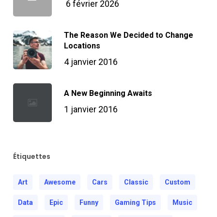
6 février 2026
The Reason We Decided to Change
Locations
4 janvier 2016
A New Beginning Awaits
1 janvier 2016
Étiquettes
Art
Awesome
Cars
Classic
Custom
Data
Epic
Funny
Gaming Tips
Music