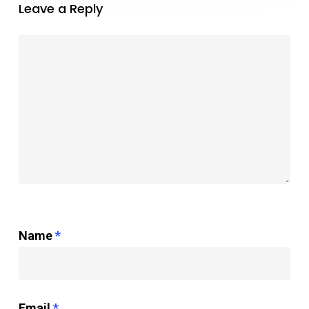
Leave a Reply
Name
*
Email
*