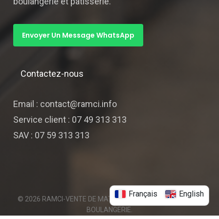
boulangerie et pâtisserie.
Envoyer Un Message WhatsApp
Contactez-nous
Email : contact@ramci.info
Service client : 07 49 313 313
SAV : 07 59 313 313
Français
English
© 2026 RAMCI-VENTE DE MATERIELS DE PATISSERIE ET DE
BOULANGERIE.