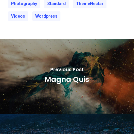
Photography
Standard
ThemeNectar
Videos
Wordpress
Previous Post
Magna Quis